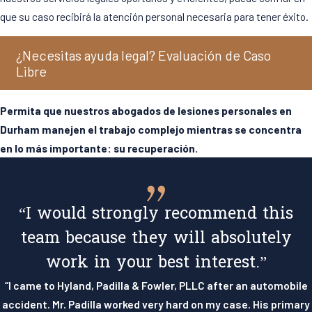
que su caso recibirá la atención personal necesaria para tener éxito.
¿Necesitas ayuda legal? Evaluación de Caso
Libre
Permita que nuestros abogados de lesiones personales en
Durham manejen el trabajo complejo mientras se concentra
en lo más importante: su recuperación.
“I would strongly recommend this
team because they will absolutely
work in your best interest.”
“I came to Hyland, Padilla & Fowler, PLLC after an automobile
accident. Mr. Padilla worked very hard on my case. His primary