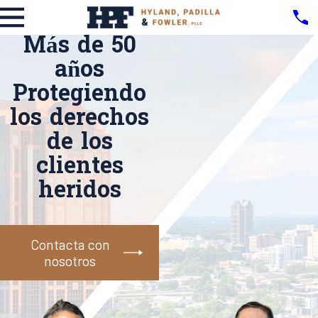
Más de 50
años
Protegiendo
los derechos
de los
clientes
heridos
Contacta con
nosotros