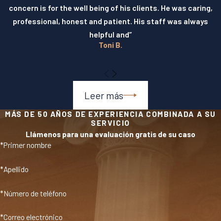
concern is for the well being of his clients. He was caring,
professional, honest and patient. His staff was always
helpful and”
Toni B.
Leer más
MÁS DE 50 AÑOS DE EXPERIENCIA COMBINADA A SU
SERVICIO
Llámenos para una evaluación gratis de su caso
*Primer nombre
*Apellido
*Número de teléfono
*Correo electrónico