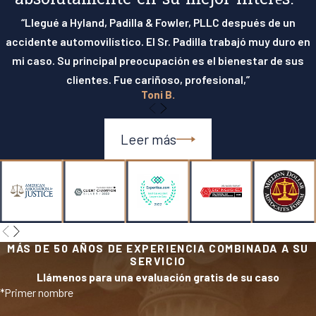
absolutamente en su mejor interés.”
“Llegué a Hyland, Padilla & Fowler, PLLC después de un
accidente automovilístico. El Sr. Padilla trabajó muy duro en
mi caso. Su principal preocupación es el bienestar de sus
clientes. Fue cariñoso, profesional,”
Toni B.
Leer más
MÁS DE 50 AÑOS DE EXPERIENCIA COMBINADA A SU
SERVICIO
Llámenos para una evaluación gratis de su caso
*Primer nombre