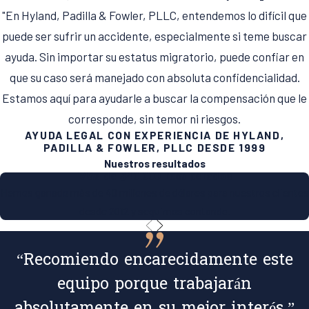
"En Hyland, Padilla & Fowler, PLLC, entendemos lo difícil que
puede ser sufrir un accidente, especialmente si teme buscar
ayuda. Sin importar su estatus migratorio, puede confiar en
que su caso será manejado con absoluta confidencialidad.
Estamos aquí para ayudarle a buscar la compensación que le
corresponde, sin temor ni riesgos.
AYUDA LEGAL CON EXPERIENCIA DE HYLAND,
PADILLA & FOWLER, PLLC DESDE 1999
Nuestros resultados
Más de $40.000 recuperados
Hemos ganado más de 40 millones de dólares para nuestros clientes
desde 2012 y seguimos contando.
“Recomiendo encarecidamente este
equipo porque trabajarán